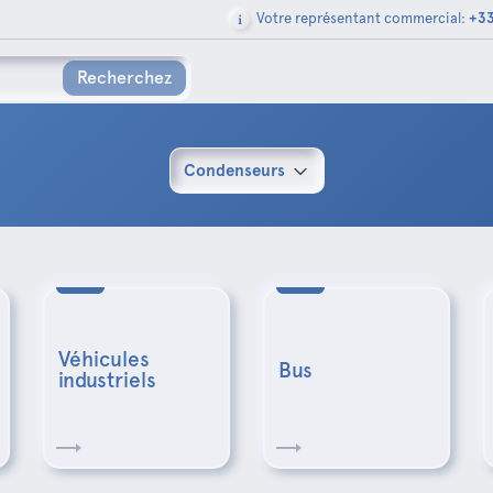
Votre représentant commercial:
+33
Recherchez
Condenseurs
Véhicules
Bus
industriels