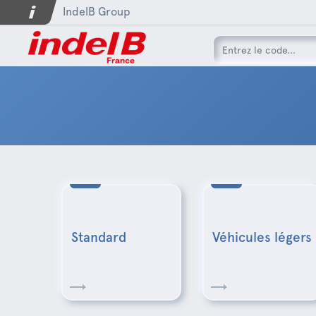
IndelB Group
Standard
Véhicules légers