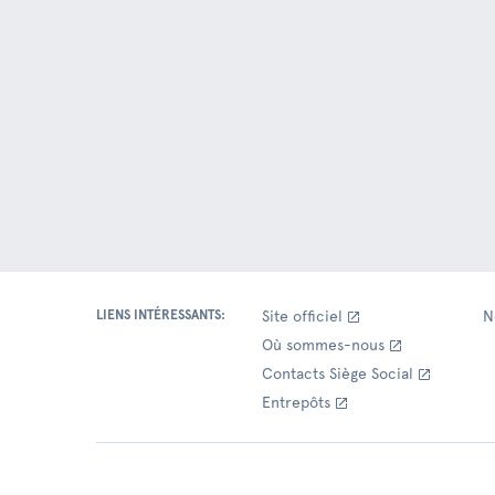
LIENS INTÉRESSANTS:
Site officiel
N
Où sommes-nous
Contacts Siège Social
Entrepôts