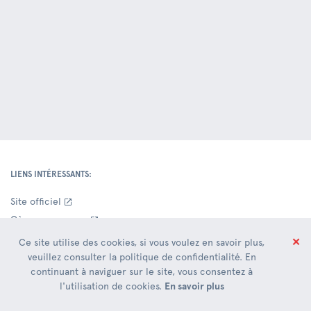
LIENS INTÉRESSANTS:
Site officiel
Où sommes-nous
Contacts Siège Social
✕
Ce site utilise des cookies, si vous voulez en savoir plus,
Entrepôts
veuillez consulter la politique de confidentialité. En
continuant à naviguer sur le site, vous consentez à
Nouveauté
l'utilisation de cookies.
En savoir plus
DOCUMENTATION COMMERCIALE: