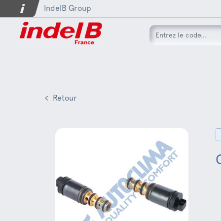
IndelB Group
Retour