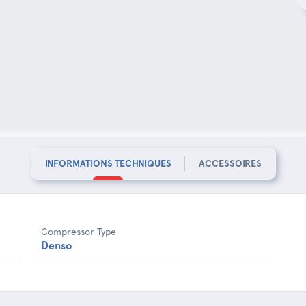
INFORMATIONS TECHNIQUES
ACCESSOIRES
Compressor Type
Denso