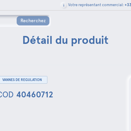
Votre représentant commercial:
+33
Recherchez
Détail du produit
VANNES DE REGULATION
COD
40460712