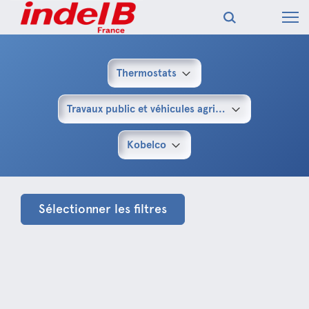
Thermostats
Travaux public et véhicules agricoles
Kobelco
Sélectionner les filtres