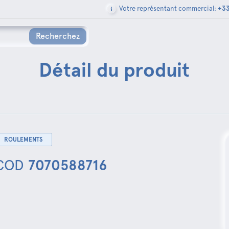
Votre représentant commercial:
+33
Recherchez
Détail du produit
ROULEMENTS
COD
7070588716