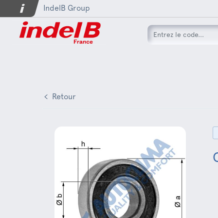
IndelB Group
Retour