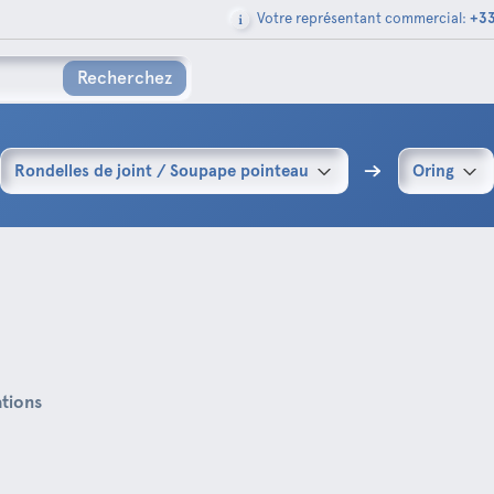
Votre représentant commercial:
+33
Recherchez
Rondelles de joint / Soupape pointeau
Oring
ations