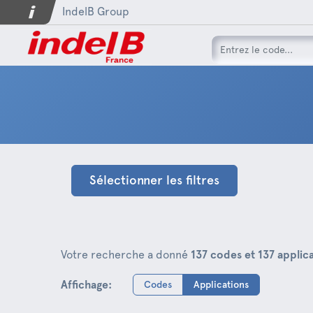
IndelB Group
Sélectionner les filtres
Votre recherche a donné
137 codes et 137 applic
Affichage:
Codes
Applications