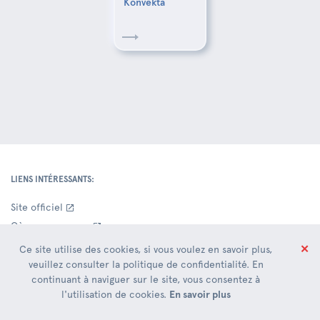
Konvekta
LIENS INTÉRESSANTS:
Site officiel
Où sommes-nous
Contacts Siège Social
✕
Ce site utilise des cookies, si vous voulez en savoir plus,
Entrepôts
veuillez consulter la politique de confidentialité. En
continuant à naviguer sur le site, vous consentez à
Nouveauté
l'utilisation de cookies.
En savoir plus
DOCUMENTATION COMMERCIALE: