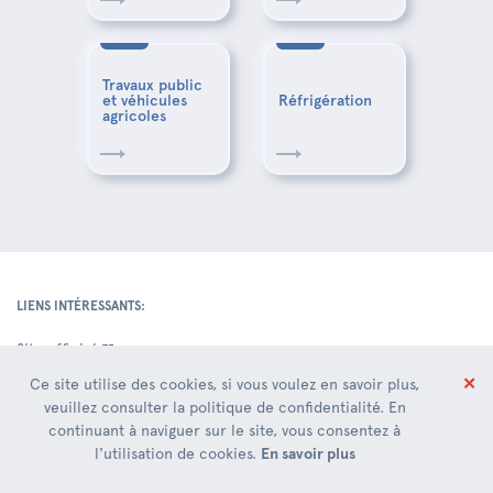
Travaux public
et véhicules
Réfrigération
agricoles
LIENS INTÉRESSANTS:
Site officiel
Où sommes-nous
✕
Ce site utilise des cookies, si vous voulez en savoir plus,
Contacts Siège Social
veuillez consulter la politique de confidentialité. En
continuant à naviguer sur le site, vous consentez à
Entrepôts
l'utilisation de cookies.
En savoir plus
Nouveauté