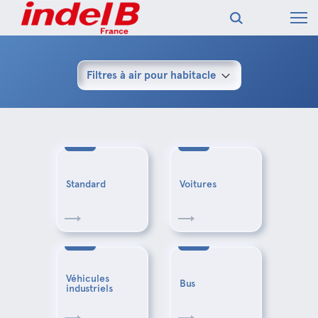
Filtres à air pour habitacle
Standard
Voitures
Véhicules
Bus
industriels