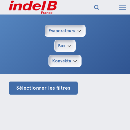
Evaporateurs
Bus
Konvekta
Sélectionner les filtres