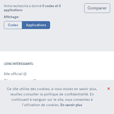
Votre recherche a donné
0 codes et 0
Comparer
applications
Affichage:
Codes
Applications
LIENS INTÉRESSANTS:
Site officiel
Où sommes-nous
Contacts Siège Social
✕
Ce site utilise des cookies, si vous voulez en savoir plus,
Entrepôts
veuillez consulter la politique de confidentialité. En
continuant à naviguer sur le site, vous consentez à
Nouveauté
l'utilisation de cookies.
En savoir plus
DOCUMENTATION COMMERCIALE: