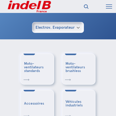
Electrov. Evaporateur
Moto-
Moto-
ventilateurs
ventilateurs
standards
brushless
Véhicules
Accessoires
industriels