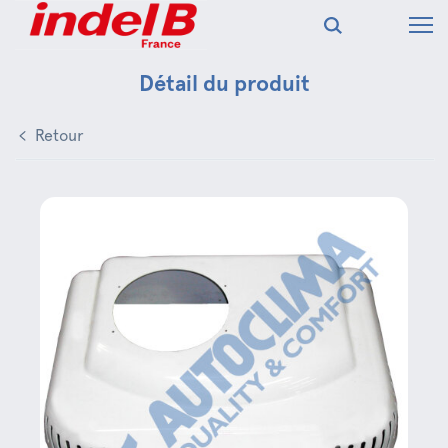
Détail du produit
Retour