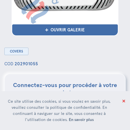
OUVRIR GALERIE
COVERS
COD
202901055
Connectez-vous pour procéder à votre
achat:
✕
Ce site utilise des cookies, si vous voulez en savoir plus,
veuillez consulter la politique de confidentialité. En
Connexion
continuant à naviguer sur le site, vous consentez à
l'utilisation de cookies.
En savoir plus
Ou envoyez une demande d'enregistrement