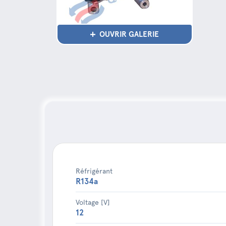
OUVRIR GALERIE
Réfrigérant
R134a
Voltage [V]
12