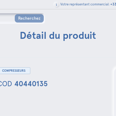
Votre représentant commercial:
+33
Recherchez
Détail du produit
COMPRESSEURS
COD
40440135