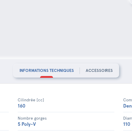
INFORMATIONS TECHNIQUES
ACCESSOIRES
Cilindrée [cc]
Comp
160
Den
Nombre gorges
Diam
5 Poly-V
110