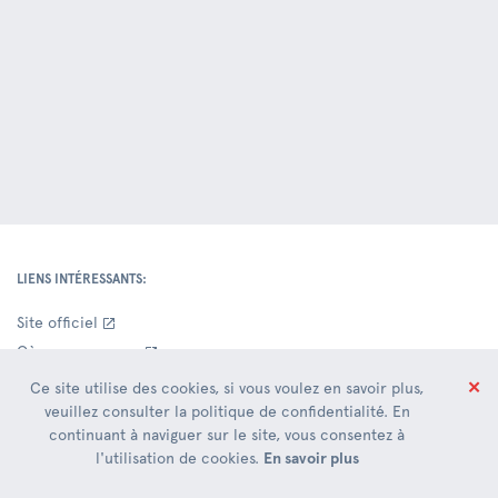
LIENS INTÉRESSANTS:
Site officiel
Où sommes-nous
Contacts Siège Social
✕
Ce site utilise des cookies, si vous voulez en savoir plus,
Entrepôts
veuillez consulter la politique de confidentialité. En
continuant à naviguer sur le site, vous consentez à
Nouveauté
l'utilisation de cookies.
En savoir plus
DOCUMENTATION COMMERCIALE: